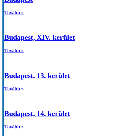
Tovább »
Budapest, XIV. kerület
Tovább »
Budapest, 13. kerület
Tovább »
Budapest, 14. kerület
Tovább »