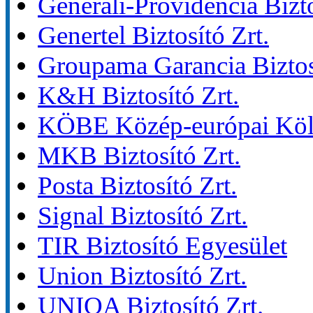
Generali-Providencia Bizto
Genertel Biztosító Zrt.
Groupama Garancia Biztosí
K&H Biztosító Zrt.
KÖBE Közép-európai Kölc
MKB Biztosító Zrt.
Posta Biztosító Zrt.
Signal Biztosító Zrt.
TIR Biztosító Egyesület
Union Biztosító Zrt.
UNIQA Biztosító Zrt.