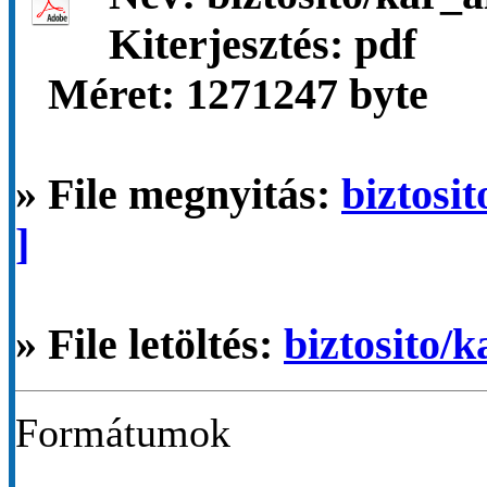
Kiterjesztés: pdf
Méret:
1271247 byte
» File megnyitás:
biztosit
]
» File letöltés:
biztosito/k
Formátumok