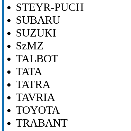
STEYR-PUCH
SUBARU
SUZUKI
SzMZ
TALBOT
TATA
TATRA
TAVRIA
TOYOTA
TRABANT