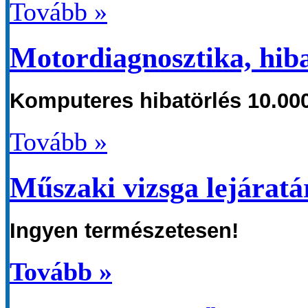
Tovább »
Motordiagnosztika, hiba
Komputeres hibatörlés
10.000
Tovább »
Műszaki vizsga lejáratá
Ingyen természetesen!
Tovább »