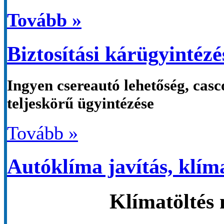
Tovább »
Biztosítási kárügyintézé
Ingyen csereautó lehetőség, casco
teljeskörű ügyintézése
Tovább »
Autóklíma javítás, klíma
Klímatöltés 