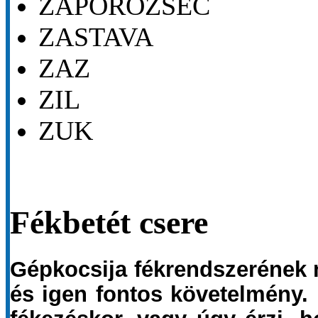
ZAPOROZSEC
ZASTAVA
ZAZ
ZIL
ZUK
Fékbetét csere
Gépkocsija fékrendszerének
és igen fontos követelmény. 