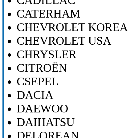
CATERHAM
CHEVROLET KOREA
CHEVROLET USA
CHRYSLER
CITROËN
CSEPEL
DACIA
DAEWOO
DAIHATSU
DELOREAN