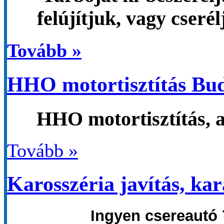
felújítjuk, vagy cseré
Tovább »
HHO motortisztítás Bu
HHO motortisztítás, a
Tovább »
Karosszéria javítás, ka
Ingyen csereautó