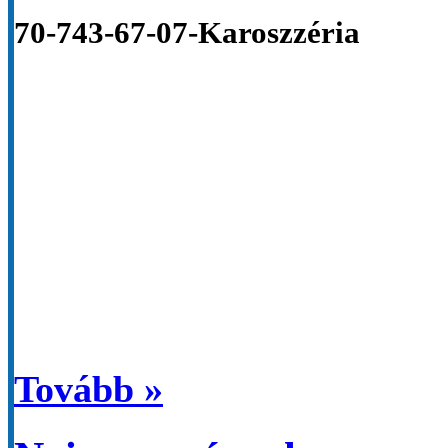
70-743-67-07-Karoszzéria
Tovább »