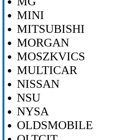
MG
MINI
MITSUBISHI
MORGAN
MOSZKVICS
MULTICAR
NISSAN
NSU
NYSA
OLDSMOBILE
OLTCIT