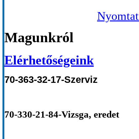
Nyomtató
Magunkról
Elérhetőségeink
70-363-32-17-Szerviz
70-330-21-84-Vizsga, eredet