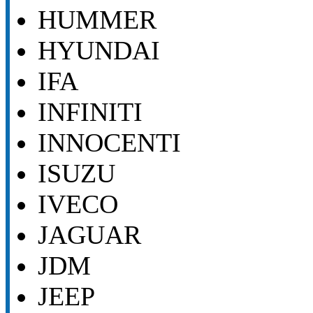
HUMMER
HYUNDAI
IFA
INFINITI
INNOCENTI
ISUZU
IVECO
JAGUAR
JDM
JEEP