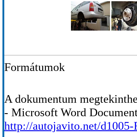
Formátumok
A dokumentum megtekinthet
- Microsoft Word Documen
http://autojavito.net/d1005-